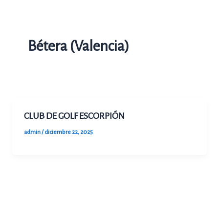
Ir
al
contenido
Bétera (Valencia)
CLUB DE GOLF ESCORPIÓN
admin
/
diciembre 22, 2025