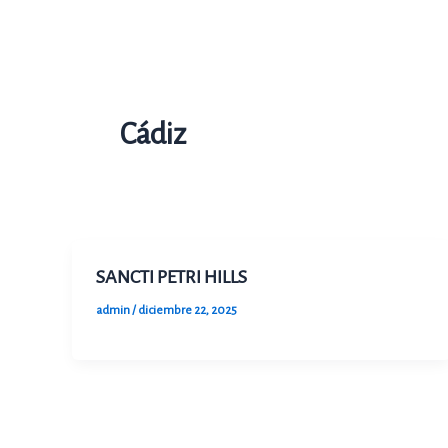
Ir
al
contenido
Cádiz
SANCTI PETRI HILLS
admin
/
diciembre 22, 2025