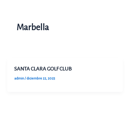
Ir
al
contenido
Marbella
SANTA CLARA GOLF CLUB
admin
/
diciembre 22, 2025