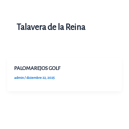
Ir
al
contenido
Talavera de la Reina
PALOMAREJOS GOLF
admin
/
diciembre 22, 2025