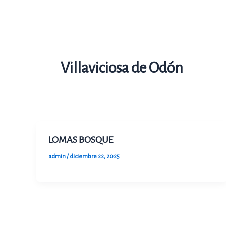
Ir
al
contenido
Villaviciosa de Odón
LOMAS BOSQUE
admin
/
diciembre 22, 2025