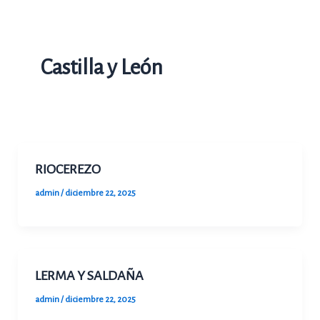
Ir
al
contenido
Castilla y León
RIOCEREZO
admin
/
diciembre 22, 2025
LERMA Y SALDAÑA
admin
/
diciembre 22, 2025