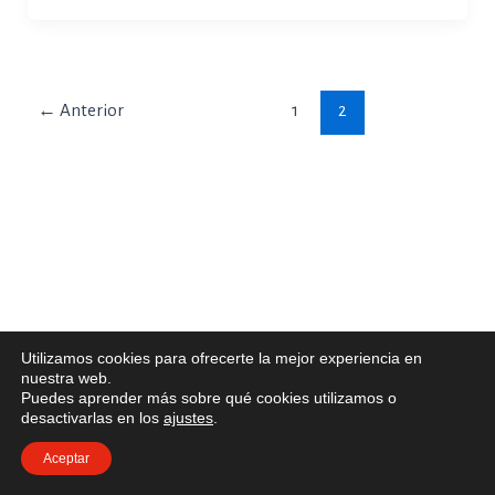
←
Anterior
1
2
Utilizamos cookies para ofrecerte la mejor experiencia en
nuestra web.
Puedes aprender más sobre qué cookies utilizamos o
desactivarlas en los
ajustes
.
Aceptar