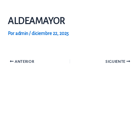
Ir
al
ALDEAMAYOR
contenido
Por
admin
/
diciembre 22, 2025
ANTERIOR
SIGUIENTE