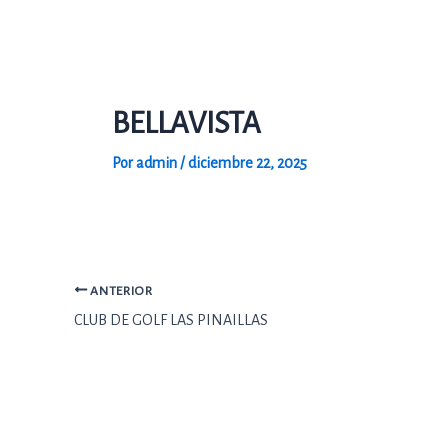
Ir
al
contenido
BELLAVISTA
Por
admin
/
diciembre 22, 2025
ANTERIOR
CLUB DE GOLF LAS PINAILLAS