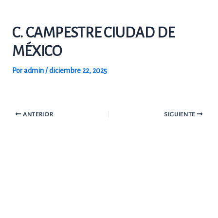
Ir
al
C. CAMPESTRE CIUDAD DE
contenido
MÉXICO
Por
admin
/
diciembre 22, 2025
ANTERIOR
SIGUIENTE