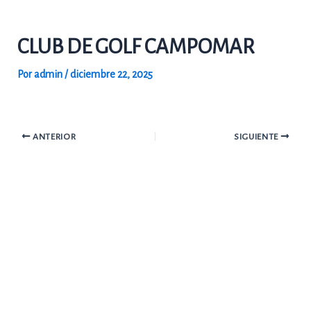
Ir
al
CLUB DE GOLF CAMPOMAR
contenido
Por
admin
/
diciembre 22, 2025
ANTERIOR
SIGUIENTE