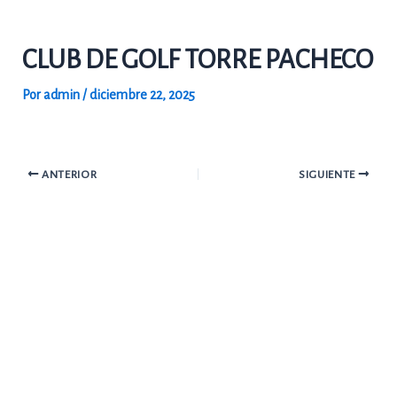
Ir
al
CLUB DE GOLF TORRE PACHECO
contenido
Por
admin
/
diciembre 22, 2025
ANTERIOR
SIGUIENTE