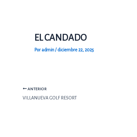
Ir
al
contenido
EL CANDADO
Por
admin
/
diciembre 22, 2025
ANTERIOR
VILLANUEVA GOLF RESORT