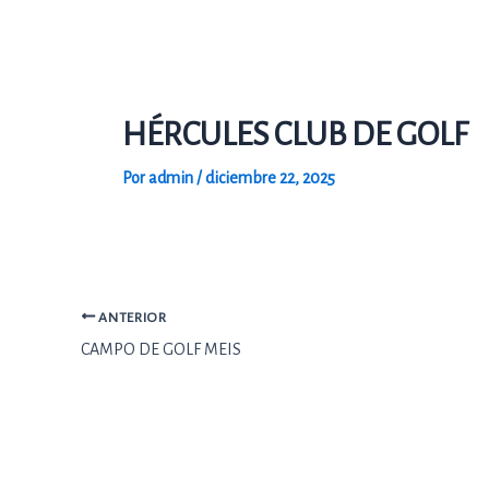
Ir
al
contenido
HÉRCULES CLUB DE GOLF
Por
admin
/
diciembre 22, 2025
ANTERIOR
CAMPO DE GOLF MEIS