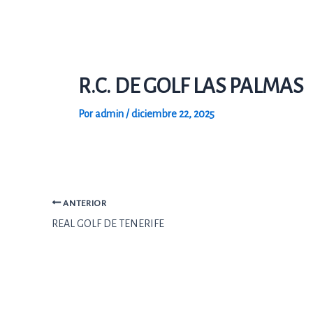
Ir
al
contenido
R.C. DE GOLF LAS PALMAS
Por
admin
/
diciembre 22, 2025
ANTERIOR
REAL GOLF DE TENERIFE