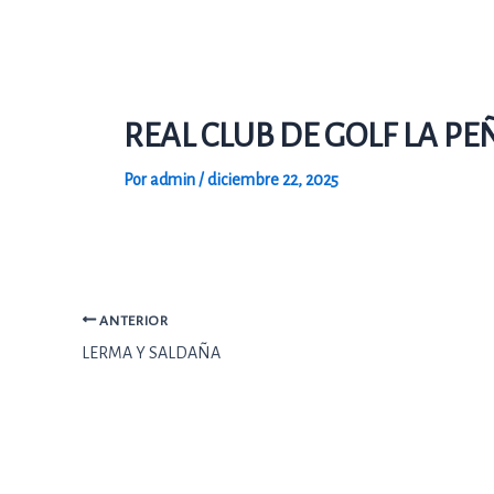
Ir
al
contenido
REAL CLUB DE GOLF LA P
Por
admin
/
diciembre 22, 2025
ANTERIOR
LERMA Y SALDAÑA