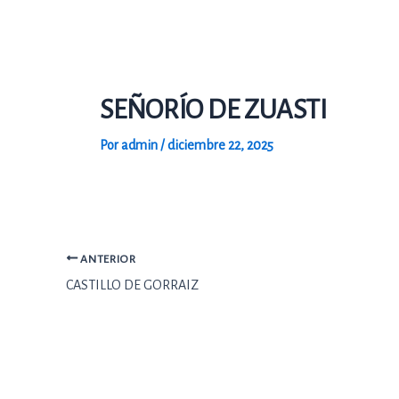
Ir
al
contenido
SEÑORÍO DE ZUASTI
Por
admin
/
diciembre 22, 2025
ANTERIOR
CASTILLO DE GORRAIZ