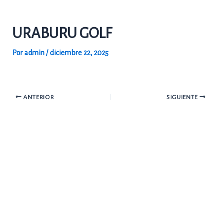
Ir
al
URABURU GOLF
contenido
Por
admin
/
diciembre 22, 2025
ANTERIOR
SIGUIENTE