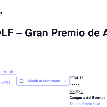
s
F – Gran Premio de A
miércoles
DETALLES
Añadir al calendario
jueves
Fecha:
agosto 6
Categoría del Evento:
Torneo Abierto a No