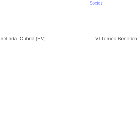
Socios
anellada- Cubría (PV)
VI Torneo Benéfic