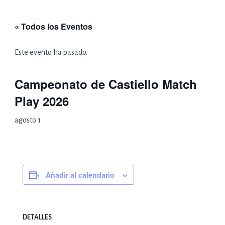
Ir
al
« Todos los Eventos
contenido
Este evento ha pasado.
Campeonato de Castiello Match
Play 2026
agosto 1
Añadir al calendario
DETALLES