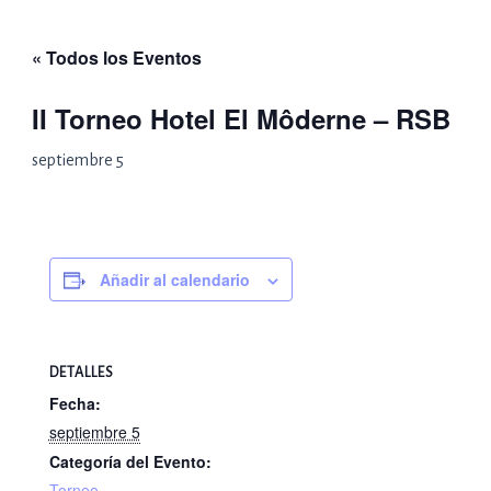
Ir
al
« Todos los Eventos
contenido
II Torneo Hotel El Môderne – RSB
septiembre 5
Añadir al calendario
DETALLES
Fecha:
septiembre 5
Categoría del Evento:
Torneo