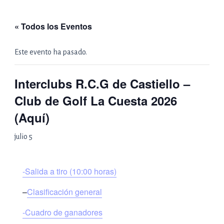
Ir
al
« Todos los Eventos
contenido
Este evento ha pasado.
Interclubs R.C.G de Castiello –
Club de Golf La Cuesta 2026
(Aquí)
julio 5
-Salida a tiro (10:00 horas)
–
Clasificación general
-Cuadro de ganadores