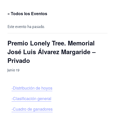
Ir
al
« Todos los Eventos
contenido
Este evento ha pasado.
Premio Lonely Tree. Memorial
José Luis Álvarez Margaride –
Privado
junio 19
-Distribución de hoyos
-Clasificación general
-Cuadro de ganadores