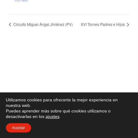
Circuito Miguel Ángel Jiménez (PV)
XVI Torneo Padres e Hijos
Utilizamos cookies para ofrecerte la mejor experiencia en
nuestra web.
Puedes aprender más sobre qué cookies utilizamos o
desactivarlas en los
ajustes
.
Aceptar