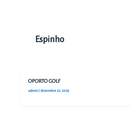
Ir
al
contenido
Espinho
OPORTO GOLF
admin
/
diciembre 22, 2025