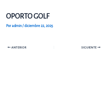
Ir
al
OPORTO GOLF
contenido
Por
admin
/
diciembre 22, 2025
ANTERIOR
SIGUIENTE