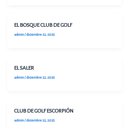
EL BOSQUE CLUB DE GOLF
admin
/
diciembre 22, 2025
EL SALER
admin
/
diciembre 22, 2025
CLUB DE GOLF ESCORPIÓN
admin
/
diciembre 22, 2025