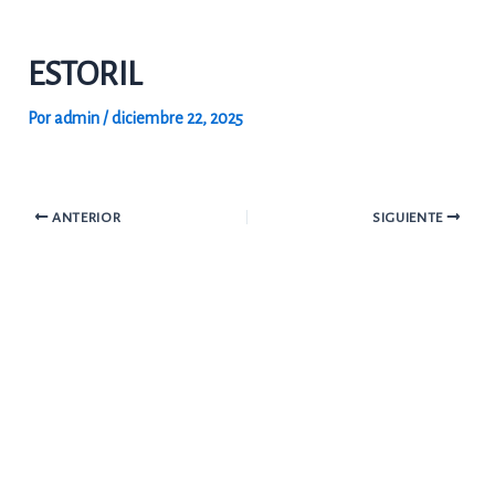
Ir
al
ESTORIL
contenido
Por
admin
/
diciembre 22, 2025
ANTERIOR
SIGUIENTE