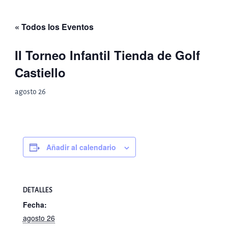
Ir
al
« Todos los Eventos
contenido
II Torneo Infantil Tienda de Golf
Castiello
agosto 26
Añadir al calendario
DETALLES
Fecha:
agosto 26