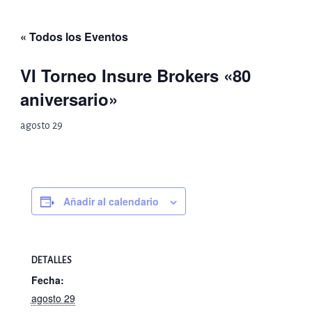
Ir
al
« Todos los Eventos
contenido
VI Torneo Insure Brokers «80
aniversario»
agosto 29
Añadir al calendario
DETALLES
Fecha:
agosto 29