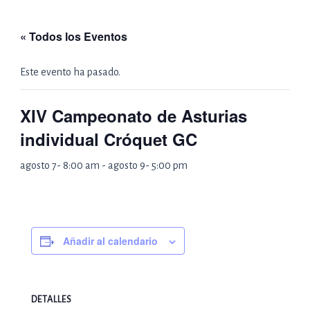
Ir
al
« Todos los Eventos
contenido
Este evento ha pasado.
XIV Campeonato de Asturias
individual Cróquet GC
agosto 7- 8:00 am
-
agosto 9- 5:00 pm
Añadir al calendario
DETALLES