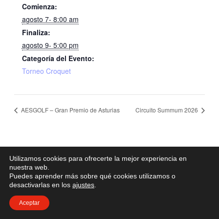
Comienza:
agosto 7- 8:00 am
Finaliza:
agosto 9- 5:00 pm
Categoría del Evento:
Torneo Croquet
AESGOLF – Gran Premio de Asturias
Circuito Summum 2026
Utilizamos cookies para ofrecerte la mejor experiencia en
nuestra web.
Puedes aprender más sobre qué cookies utilizamos o
desactivarlas en los
ajustes
.
Aceptar