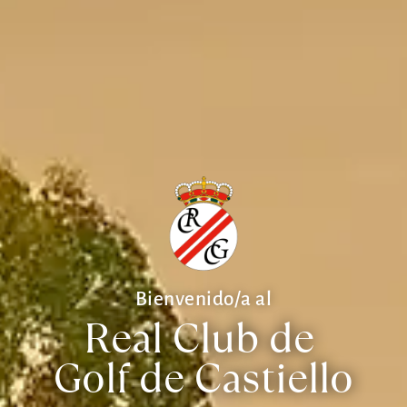
Bienvenido/a al
Real Club de 
Golf de Castiello