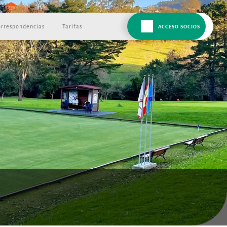
orrespondencias
Tarifas
ACCESO SOCIOS