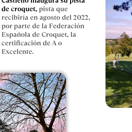
Castiello inaugura su pista 
de croquet, 
pista que 
recibiría en agosto del 2022, 
por parte de la Federación 
Española de Croquet, la 
certificación de A o 
Excelente.