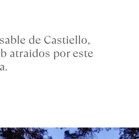
able de Castiello, 
atraidos por este 
a.