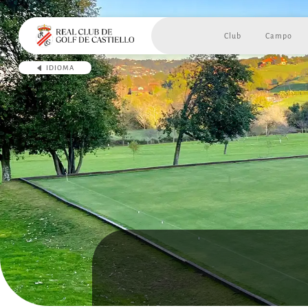
Club
Campo
IDIOMA