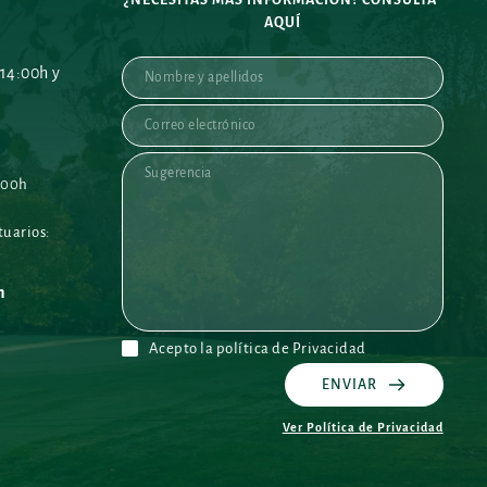
AQUÍ
14:00h y 
:00h
uarios: 
h 
Acepto la política de Privacidad
ENVIAR
Ver Política de Privacidad