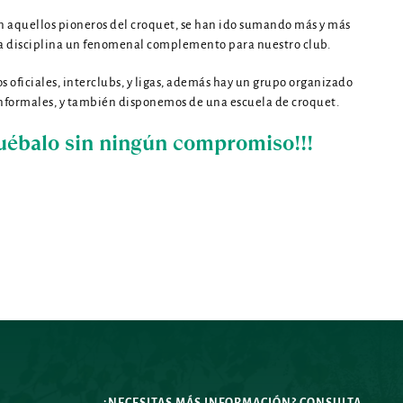
n
 aquellos pioneros del croquet, se han ido sumando más y más 
ta disciplina un fenomenal complemento para nuestro club.
ficiales, interclubs, y ligas, además hay un grupo organizado 
informales, y también disponemos de una escuela de croquet.
ruébalo sin ningún compromiso!!!
¿NECESITAS MÁS INFORMACIÓN? CONSULTA 