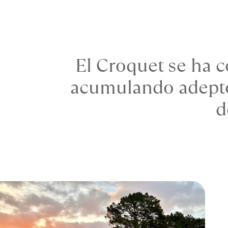
El Croquet se ha c
acumulando adeptos
d