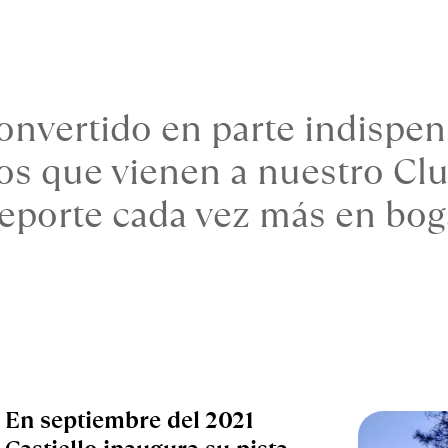
onvertido en parte indispens
 que vienen a nuestro Club 
eporte cada vez más en bog
En septiembre del 2021 