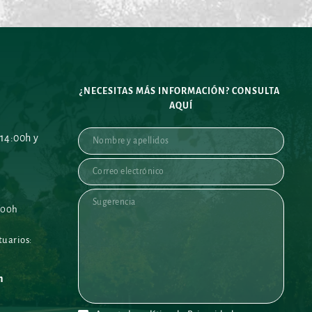
¿NECESITAS MÁS INFORMACIÓN? CONSULTA 
AQUÍ
14:00h y 
:00h
uarios: 
h 