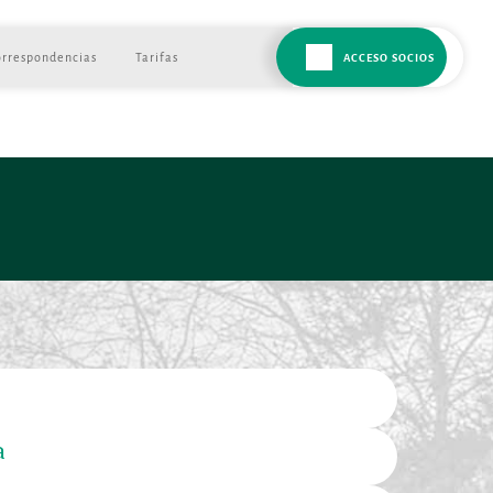
orrespondencias
Tarifas
ACCESO SOCIOS
a