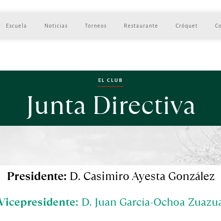
Escuela
Noticias
Torneos
Restaurante
Cróquet
C
EL CLUB
Junta Directiva
Presidente:
 D. Casimiro Ayesta González
Vicepresidente:
 D. Juan García-Ochoa Zuazu