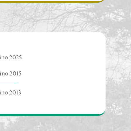
ino 2025
ino 2015
ino 2013