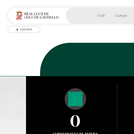
Club
Campo
IDIOMA
0
CAMPEONATOS DE ESPAÑA