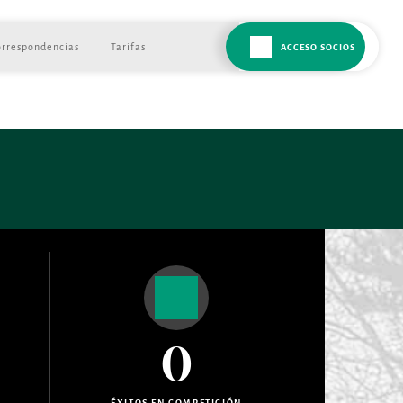
orrespondencias
Tarifas
ACCESO SOCIOS
0
ÉXITOS EN COMPETICIÓN