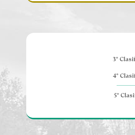
3° Clasi
4° Clasi
5° Clas