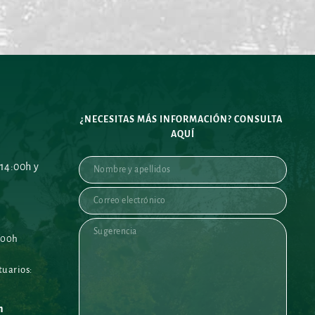
¿NECESITAS MÁS INFORMACIÓN? CONSULTA 
AQUÍ
14:00h y 
:00h
uarios: 
h 