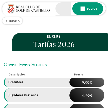
SOCIOS
IDIOMA
EL CLUB
Tarifas 2026
Green Fees Socios
Descripción
Precio
9,50€
Greenfees
4,50€
Jugadores 18-21 años