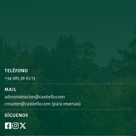
TELÉFONO
+34 985 36 63 13
MAIL
administracion@castiello.com
cmaster@castiello.com
 (para reservas)
SÍGUENOS