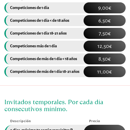
9,00€
Competiciones de 1 día
6,50€
Competiciones de 1 día < de 18 años
7,50€
Competiciones de 1 día 18-21 años
12,50€
Competiciones más de 1 día
8,50€
Competiciones de más de 1 día < 18 años
11,00€
Competiciones de más de 1 día 18-21 años
Invitados temporales. Por cada día 
consecutivos mínimo.
Descripción
Precio