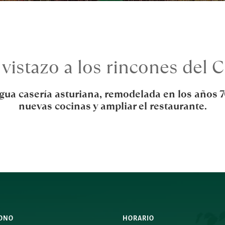
vistazo a los rincones del 
gua casería asturiana, remodelada en los años 70
nuevas cocinas y ampliar el restaurante.
FONO
HORARIO