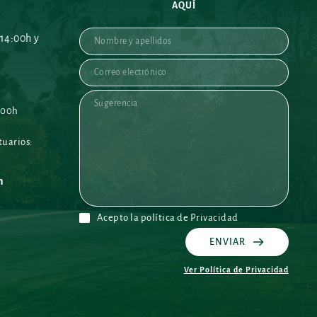
AQUÍ
14:00h y 
:00h
uarios: 
h 
Acepto la política de Privacidad
ENVIAR
Ver Política de Privacidad