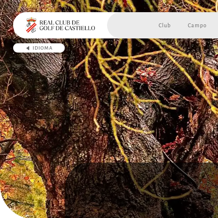
Club
Campo
IDIOMA