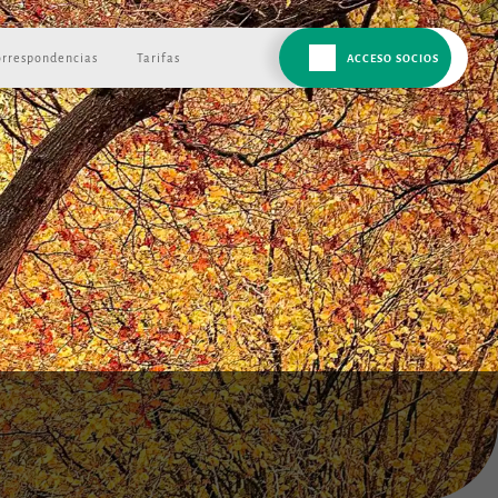
orrespondencias
Tarifas
ACCESO SOCIOS