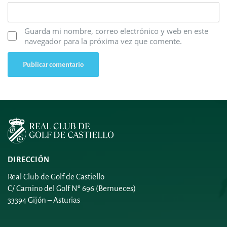
Guarda mi nombre, correo electrónico y web en este
navegador para la próxima vez que comente.
DIRECCIÓN
Real Club de Golf de Castiello
C/ Camino del Golf Nº 696 (Bernueces)
33394 Gijón – Asturias