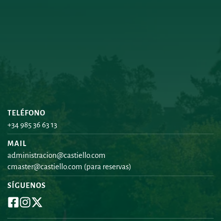
TELÉFONO
+34 985 36 63 13
MAIL
administracion@castiello.com
cmaster@castiello.com
 (para reservas)
SÍGUENOS