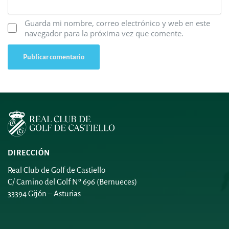
Guarda mi nombre, correo electrónico y web en este
navegador para la próxima vez que comente.
DIRECCIÓN
Real Club de Golf de Castiello
C/ Camino del Golf Nº 696 (Bernueces)
33394 Gijón – Asturias