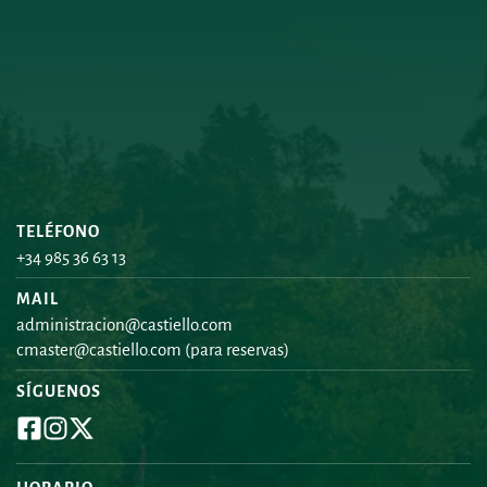
TELÉFONO
+34 985 36 63 13
MAIL
administracion@castiello.com
cmaster@castiello.com
 (para reservas)
SÍGUENOS