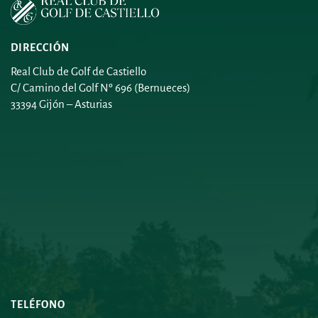
DIRECCIÓN
Real Club de Golf de Castiello
C/ Camino del Golf Nº 696 (Bernueces)
33394 Gijón – Asturias
TELÉFONO