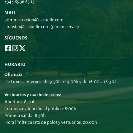
+34 985 36 63 13
MAIL
administracion@castiello.com
cmaster@castiello.com
 (para reservas)
SÍGUENOS
HORARIO
Oficinas:
De Lunes a Viernes: de 9:30h a 14:00h y de 16:00 a 18:30 h
Vestuarios y cuarto de palos:
Apertura: 8:00h
Comienzo atención al público: 8:00h
Primera salida: 8:30h
Hora límite cuarto de palos y vestuarios: 20:00h